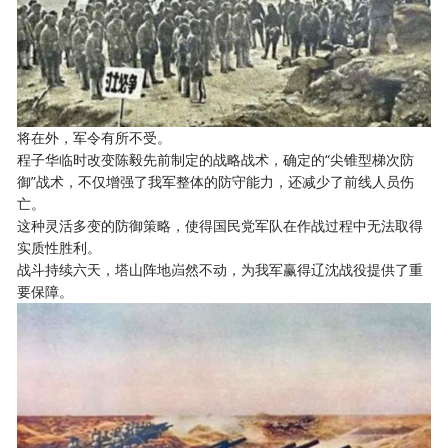
将在外，军令有所不受。
程子华临时改变陈毅先前制定的战略战术，确定的“尖锥型梯次防
御”战术，不仅增强了我军整体的防守能力，还减少了前线人员伤
亡。
这种灵活多变的防御策略，使得国民党军队在作战过程中无法取得
实质性胜利。
战斗持续六天，塔山阵地岿然不动，为我军赢得辽沈战役提供了重
要保障。