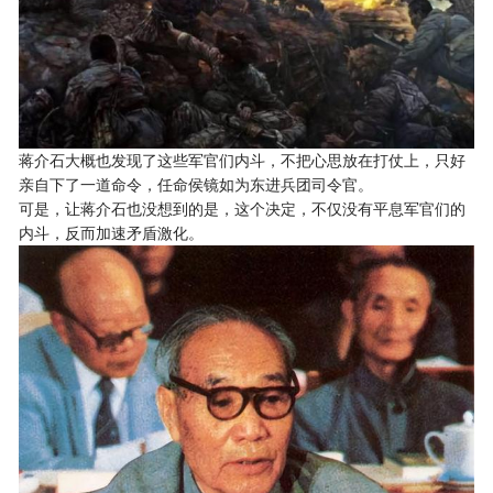
蒋介石大概也发现了这些军官们内斗，不把心思放在打仗上，只好
亲自下了一道命令，任命侯镜如为东进兵团司令官。
可是，让蒋介石也没想到的是，这个决定，不仅没有平息军官们的
内斗，反而加速矛盾激化。