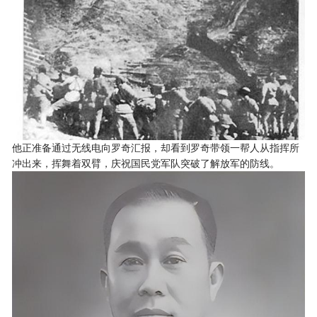
他正准备通过无线电向罗奇汇报，却看到罗奇带领一帮人从指挥所
冲出来，挥舞着双臂，庆祝国民党军队突破了解放军的防线。