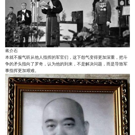
蒋介石
本就不服气听从他人指挥的军官们，这下怨气变得更加深重，把斗
争的矛头指向了罗奇，认为他的到来，不是解决问题，而是导致军
事指挥更加艰难。