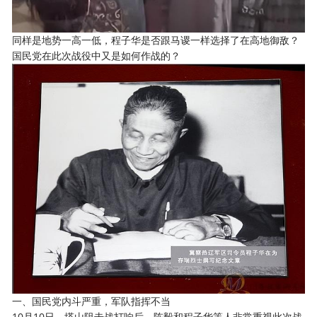
同样是地势一高一低，程子华是否跟马谡一样选择了在高地御敌？
国民党在此次战役中又是如何作战的？
一、国民党内斗严重，军队指挥不当
10月10日，塔山阻击战打响后，陈毅和程子华等人非常重视此次战