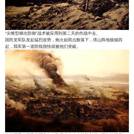
“尖锥型梯次防御”战术被应用到第二天的作战中去。
国民党军队发起猛烈攻势，炮火如雨点般落下，塔山阵地狼烟四
起，我军第一道防线很快就被他们突破。