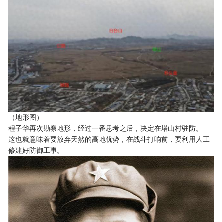
（地形图）
程子华再次勘察地形，经过一番思考之后，决定在塔山村驻防。
这也就意味着要放弃天然的高地优势，在战斗打响前，要利用人工
修建好防御工事。