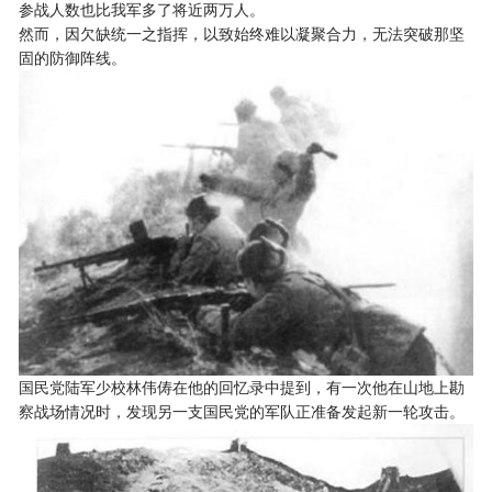
参战人数也比我军多了将近两万人。
然而，因欠缺统一之指挥，以致始终难以凝聚合力，无法突破那坚
固的防御阵线。
国民党陆军少校林伟俦在他的回忆录中提到，有一次他在山地上勘
察战场情况时，发现另一支国民党的军队正准备发起新一轮攻击。