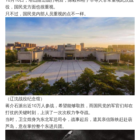
役，国民党方面也很重视。
只不过，国民党内部人员重视的点不一样。
（辽沈战役纪念馆）
蒋介石派出近10万人参战，希望能够取胜，而国民党的军官们却在
打仗的关键时刻，上演了一次次权力争夺战。
当时，卫立煌身为东北军总司令，战事起后，遣其亲信陈铁赶赴葫
芦岛，意在掌控整个东进兵团。