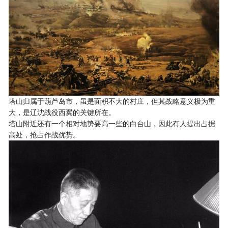
塔山归属于葫芦岛市，虽是面积不大的村庄，但其战略意义极为重
大，是辽沈战役西翼的关键所在。
塔山附近还有一个相对地势要高一些的白台山，因此有人提出占据
高处，抢占作战优势。