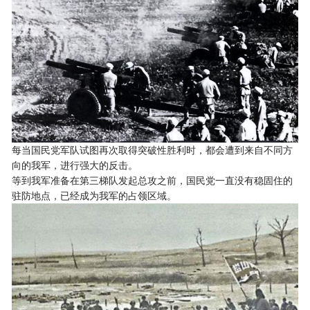
每当国民党军队试图再次取得突破性胜利时，都会遭到来自不同方
向的我军，进行强大的反击。
等到我军准备在第三梯队发起总攻之前，国民党一直没有稳固住的
驻防地点，已经成为我军的占领区域。