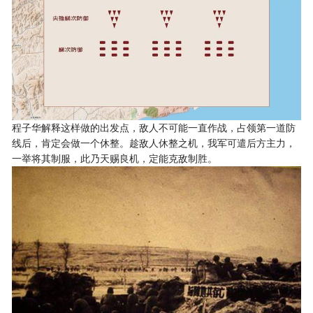
程子华解释这样做的出发点，敌人不可能一直作战，占领第一道防
线后，肯定会做一个休整。趁敌人休整之机，我军可遣后方主力，
一举将其制服，此乃天赐良机，定能克敌制胜。