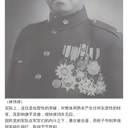
（林伟俦）
实际上，这仅是短暂性的突破，对整体局势未产生任何实质性的转
变。其影响微乎其微，很快便消失无踪。
国民党的军队在军官们的内斗之下，屡次被击退，而程子华则率领
我军稳扎稳打，取得节节胜利。