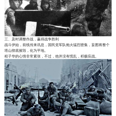
三、及时调整作战，赢得战争胜利
战斗伊始，前线传来讯息，国民党军队炮火猛烈密集，妄图将整个
塔山彻底摧毁，化为平地。
程子华的心情非常紧张，不过，他并没有慌乱，积极应战。