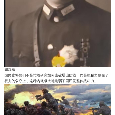
阙汉骞
国民党将领们不是忙着研究如何击破塔山防线，而是把精力放在了
权力的争夺上，这种内耗极大地削弱了国民党整体战斗力。