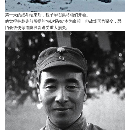
第一天的战斗结束后，程子华召集将领们开会。
他觉得林彪先前所提的“梯次防御”本为良策，但战场形势骤变，恐
怕会致使每道防线皆遭受重大损失。