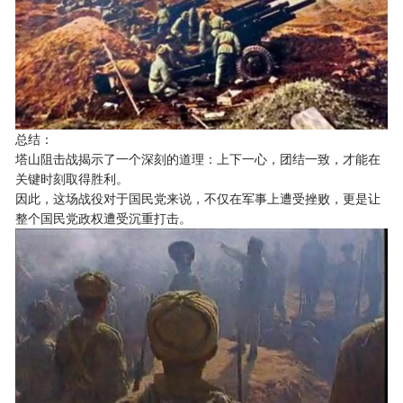
总结：
塔山阻击战揭示了一个深刻的道理：上下一心，团结一致，才能在
关键时刻取得胜利。
因此，这场战役对于国民党来说，不仅在军事上遭受挫败，更是让
整个国民党政权遭受沉重打击。